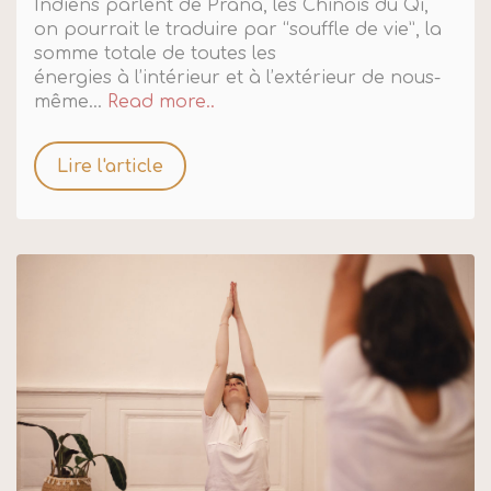
Indiens parlent de Prana, les Chinois du Qi,
on pourrait le traduire par “souffle de vie”, la
somme totale de toutes les
énergies à l’intérieur et à l’extérieur de nous-
même...
Read more..
Lire l'article