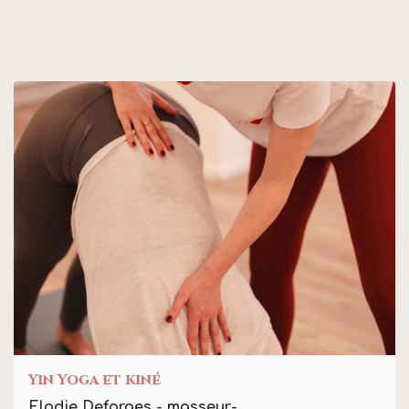
Yin Yoga et kiné
Elodie Deforges - masseur-