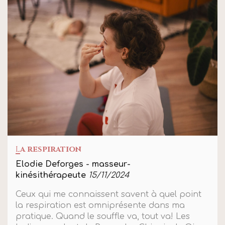
L
a respiration
Elodie Deforges - masseur-
kinésithérapeute
15/11/2024
Ceux qui me connaissent savent à quel point
la respiration est omniprésente dans ma
pratique. Quand le souffle va, tout va! Les