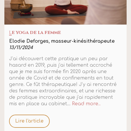
L
e yoga de la femme
Elodie Deforges, masseur-kinésithérapeute
13/11/2024
J’ai découvert cette pratique un peu par
hasard en 2019, puis j’ai tellement accroché
que je me suis formée fin 2020 après une
année de Covid et de confinements en tout
genre. Ce fût thérapeutique! J’y ai rencontré
des femmes extraordinaires, et une richesse
de pratique incroyable que j’ai rapidement
mis en place au cabinet...
Read more..
Lire l'article