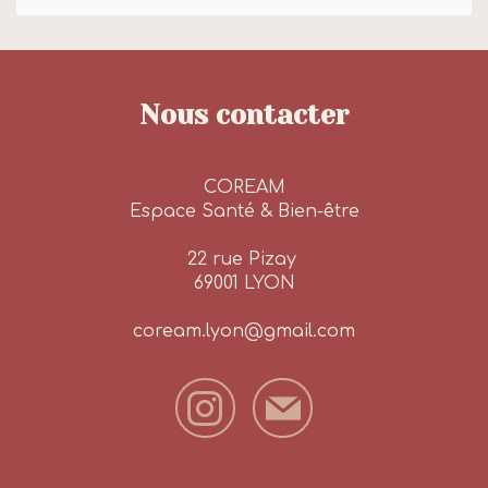
Nous contacter
COREAM
Espace Santé & Bien-être
22 rue Pizay
69001 LYON
coream.lyon@gmail.com